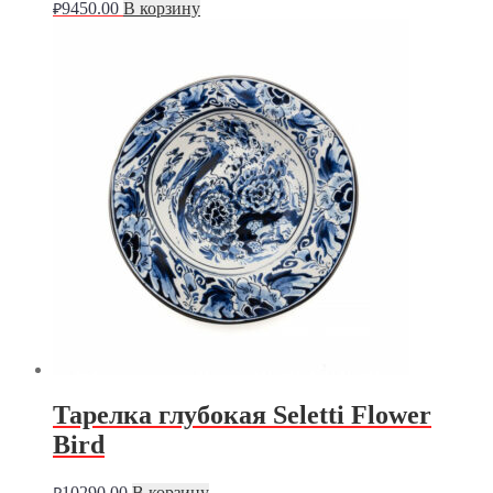
9450.00
В корзину
₽
Тарелка глубокая Seletti Flower
Bird
10290.00
В корзину