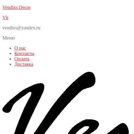
Vendixs Decor
Vk
vendixs@yandex.ru
Меню
О нас
Контакты
Оплата
Доставка