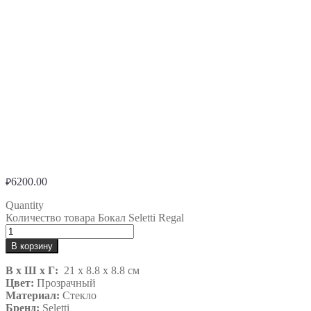
6200.00
₽
Quantity
Количество товара Бокал Seletti Regal
В корзину
В х Ш х Г:
21 x 8.8 x 8.8 см
Цвет:
Прозрачный
Материал:
Стекло
Бренд:
Seletti