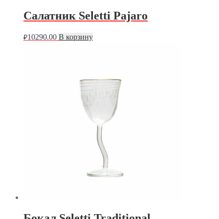
Салатник Seletti Pajaro
10290.00
В корзину
₽
Бокал Seletti Traditional