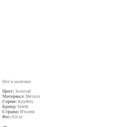
Нет в наличии
Цвет:
Золотой
Материал:
Металл
Серия:
Keytlery
Бренд:
Seletti
Страна:
Италия
Вес:
0.6 кг