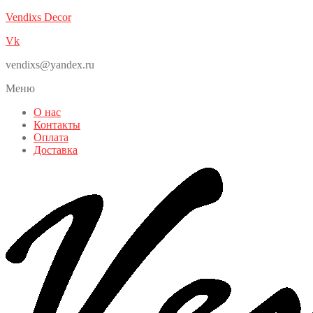
Vendixs Decor
Vk
vendixs@yandex.ru
Меню
О нас
Контакты
Оплата
Доставка