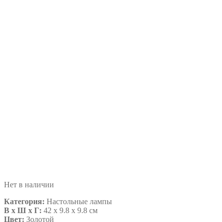
Нет в наличии
Категория:
Настольные лампы
В х Ш х Г:
42 x 9.8 x 9.8 см
Цвет:
Золотой