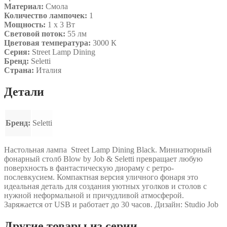
Материал:
Смола
Количество лампочек:
1
Мощность:
1 x 3 Вт
Световой поток:
55 лм
Цветовая температура:
3000 К
Серия:
Street Lamp Dining
Бренд:
Seletti
Страна:
Италия
Детали
Бренд:
Seletti
Настольная лампа Street Lamp Dining Black. Миниатюрный
фонарный столб Blow by Job & Seletti превращает любую
поверхность в фантастическую диораму с ретро-
послевкусием. Компактная версия уличного фонаря это
идеальная деталь для создания уютных уголков и столов с
нужной неформальной и причудливой атмосферой.
Заряжается от USB и работает до 30 часов. Дизайн: Studio Job
Другие товары из серии