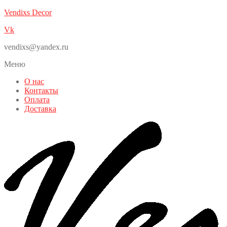
Vendixs Decor
Vk
vendixs@yandex.ru
Меню
О нас
Контакты
Оплата
Доставка