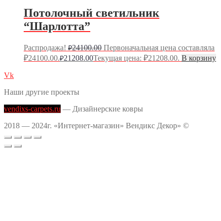
Потолочный светильник
“Шарлотта”
Распродажа!
24100.00
Первоначальная цена составляла
₽
₽24100.00.
21208.00
Текущая цена: ₽21208.00.
В корзину
₽
Vk
Наши другие проекты
vendixs-carpets.ru
— Дизайнерские ковры
2018 — 2024г. «Интернет-магазин» Вендикс Декор» ©