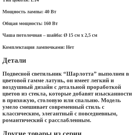
Мощность лампы:
40 Вт
Общая мощность:
160 Вт
Чаша потолочная – шайба:
Ø 15 см х 2,5 см
Комплектация лампочками:
Нет
Детали
Подвесной светильник “Шарлотта” выполнен в
цветовой гамме латунь, он имеет легкий и
воздушный дизайн с детальной проработкой
цветов из стекла, которые добавят изысканности
в прихожую, столовую или спальню. Модель
умело смешивает современный стиль с
классическим, элегантный с повседневным,
романтический с расслабленным.
Другие товары из серии