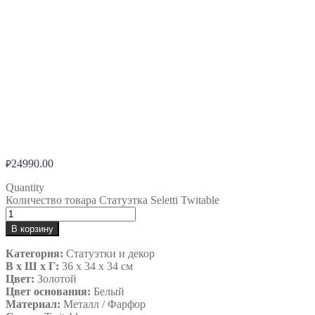
24990.00
₽
Quantity
Количество товара Статуэтка Seletti Twitable
В корзину
Категория:
Статуэтки и декор
В х Ш х Г:
36 x 34 x 34 см
Цвет:
Золотой
Цвет основания:
Белый
Материал:
Металл / Фарфор