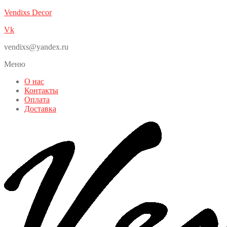
Vendixs Decor
Vk
vendixs@yandex.ru
Меню
О нас
Контакты
Оплата
Доставка