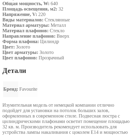
Общая мощность, W:
640
Площадь освещения, м2:
32
Напряжение, V:
220
Виды материалов:
Стеклянные
Материал арматуры:
Металл
Материал плафонов:
Стекло
Направление плафонов:
Вверх
Форма плафона:
Цилиндр
Цвет:
Золото
Цвет арматуры:
Золото
Цвет плафонов:
Прозрачный
Детали
Бренд:
Favourite
Изумительная модель от немецкой компании отлично
подойдет для установки на потолок больших залов,
оформленных в современном стиле. Подвесная люстра с
цилиндрическими плафонами осветит помещение площадью
32 кв. м. Производитель рекомендует использовать для
устройства лампы накаливания с цоколем E14 и мощностью