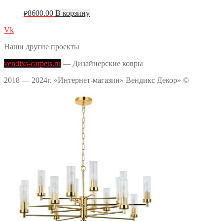
8600.00
В корзину
₽
Vk
Наши другие проекты
vendixs-carpets.ru
— Дизайнерские ковры
2018 — 2024г. «Интернет-магазин» Вендикс Декор» ©