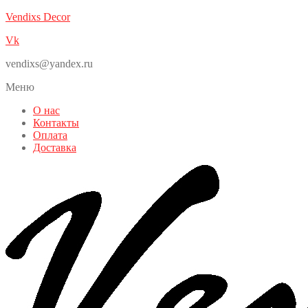
Vendixs Decor
Vk
vendixs@yandex.ru
Меню
О нас
Контакты
Оплата
Доставка