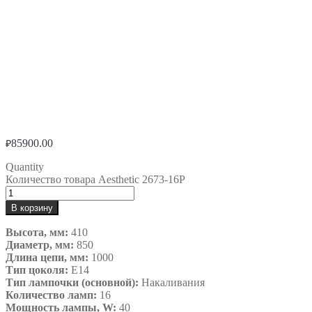
85900.00
₽
Quantity
Количество товара Aesthetic 2673-16P
В корзину
Высота, мм:
410
Диаметр, мм:
850
Длина цепи, мм:
1000
Тип цоколя:
Е14
Тип лампочки (основной):
Накаливания
Количество ламп:
16
Мощность лампы, W:
40