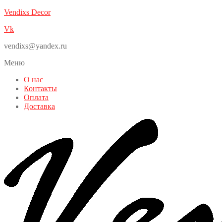
Vendixs Decor
Vk
vendixs@yandex.ru
Меню
О нас
Контакты
Оплата
Доставка