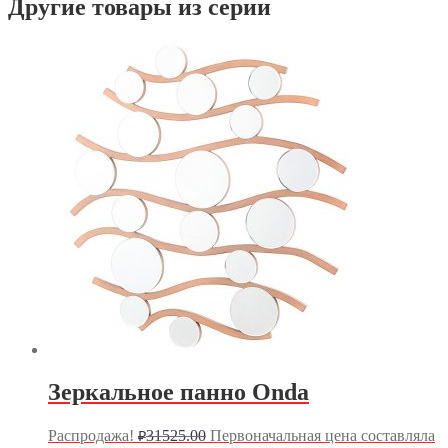
Другие товары из серии
Зеркальное панно Onda
Распродажа!
31525.00
Первоначальная цена составляла
₽