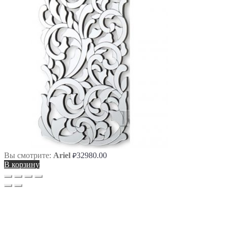
Вы смотрите:
Ariel
32980.00
₽
В корзину