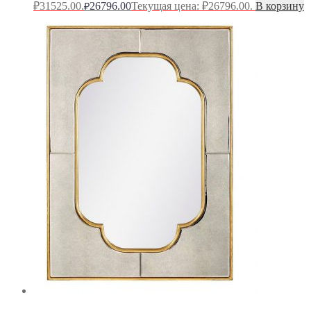
₽31525.00.
26796.00
Текущая цена: ₽26796.00.
В корзину
₽