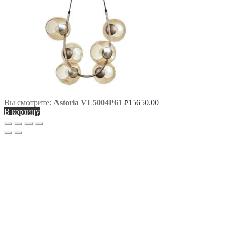
Вы смотрите:
Astoria VL5004P61
15650.00
₽
В корзину