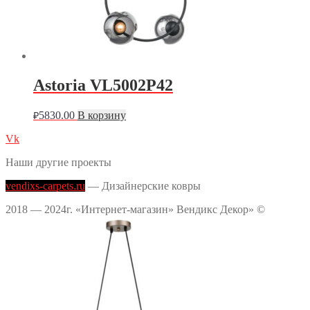
Astoria VL5002P42
5830.00
В корзину
₽
Vk
Наши другие проекты
vendixs-carpets.ru
— Дизайнерские ковры
2018 — 2024г. «Интернет-магазин» Вендикс Декор» ©