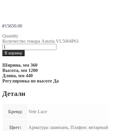
15650.00
₽
Quantity
Количество товара Astoria VL5004P61
В корзину
Ширина, мм
360
Высота, мм
1200
Длина, мм
440
Регулировка по высоте
Да
Детали
Бренд:
Vele Luce
Цвет:
Арматура: шампань, Плафон: янтарный