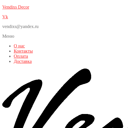
Vendixs Decor
Vk
vendixs@yandex.ru
Меню
О нас
Контакты
Оплата
Доставка