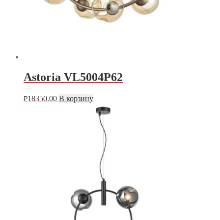
Astoria VL5004P62
18350.00
В корзину
₽