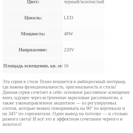
Цвет:
черный/золотистый
Цоколь:
LED
Мощность:
48W
Напряжение:
220V
Площадь освещения, кв. м:
16
Эта серия в стиле Техно впишется в амбициозный интерьер,
где важны функциональность, оригинальность и стиль!
Данная серия сочетает в себе: основное рассеянное освещение
вниз, идущее через встроенные акриловые рассеиватели, а
также узконаправленное акцентное — из регулируемых
спотов, которые можно поворачивать на 90° по вертикали и
на 345° по горизонтали. Один вывод на потолке — и столько
разного света! И всё это в эффектном сочетании черного и
золотого!