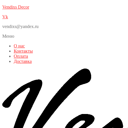
Vendixs Decor
Vk
vendixs@yandex.ru
Меню
О нас
Контакты
Оплата
Доставка