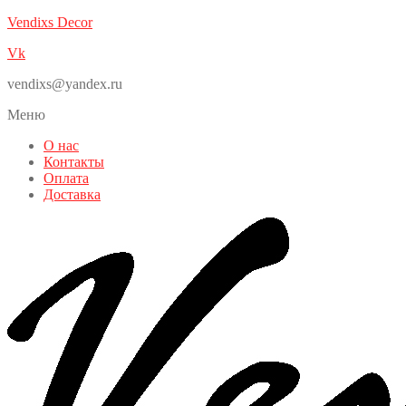
Vendixs Decor
Vk
vendixs@yandex.ru
Меню
О нас
Контакты
Оплата
Доставка