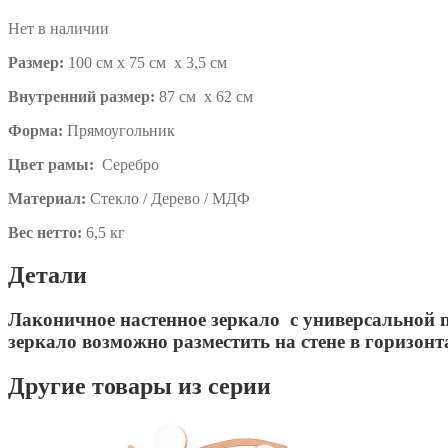
Нет в наличии
Размер:
100 см х 75 см х 3,5 см
Внутренний размер:
87 см х 62 см
Форма:
Прямоугольник
Цвет рамы:
Серебро
Материал:
Стекло / Дерево / МДФ
Вес нетто:
6,5 кг
Детали
Лаконичное настенное зеркало с универсальной п
зеркало возможно разместить на стене в горизон
Другие товары из серии