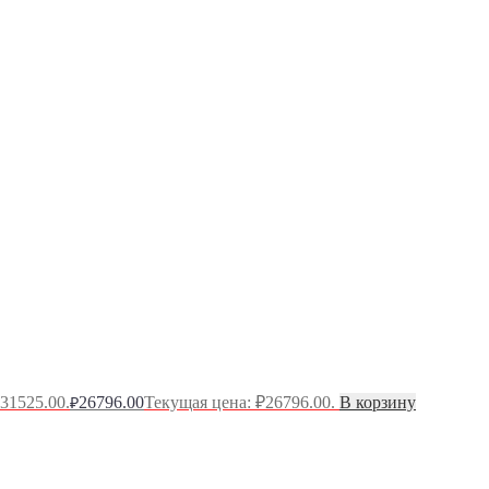
31525.00.
26796.00
Текущая цена: ₽26796.00.
В корзину
₽