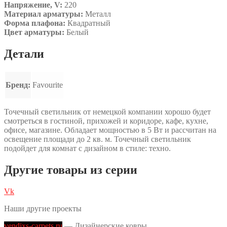
Напряжение, V:
220
Материал арматуры:
Металл
Форма плафона:
Квадратный
Цвет арматуры:
Белый
Детали
Бренд:
Favourite
Точечный светильник от немецкой компании хорошо будет
смотреться в гостиной, прихожей и коридоре, кафе, кухне,
офисе, магазине. Обладает мощностью в 5 Вт и рассчитан на
освещение площади до 2 кв. м. Точечный светильник
подойдет для комнат с дизайном в стиле: техно.
Другие товары из серии
Vk
Наши другие проекты
vendixs-carpets.ru
— Дизайнерские ковры