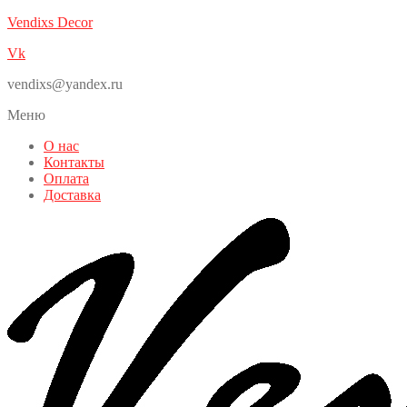
Vendixs Decor
Vk
vendixs@yandex.ru
Меню
О нас
Контакты
Оплата
Доставка