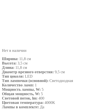
Нет в наличии
Ширина:
11,8 см
Высота:
3,5 см
Длина:
11,8 см
Диаметр врезного отверстия:
9,5 см
Тип цоколя:
LED
Тип лампочки (основной):
Светодиодная
Количество ламп:
1
Мощность лампы, W:
5
Общая мощность, W:
5
Световой поток, lm:
400
Цветовая температура:
4000K
Лампы в комплекте:
Да