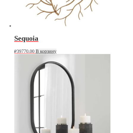
Sequoia
39770.00
В корзину
₽