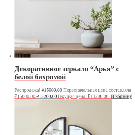
Декоративное зеркало “Арья” с
белой бахромой
Распродажа!
15000.00
Первоначальная цена составляла
₽
₽15000.00.
13200.00
Текущая цена: ₽13200.00.
В корзину
₽