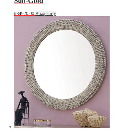
Sun-Gold
34920.00
В корзину
₽