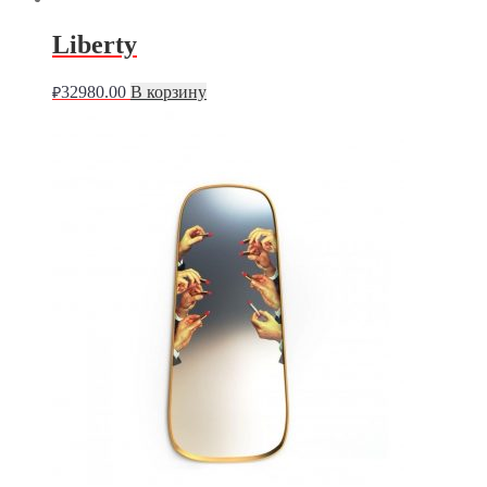
Liberty
32980.00
В корзину
₽