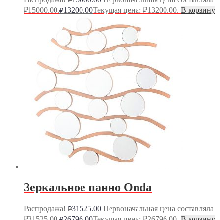
₽15000.00.
13200.00
Текущая цена: ₽13200.00.
В корзину
₽
Зеркальное панно Onda
Распродажа!
31525.00
Первоначальная цена составляла
₽
₽31525.00.
26796.00
Текущая цена: ₽26796.00.
В корзину
₽