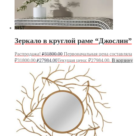
Зеркало в круглой раме “Джослин”
Распродажа!
31800.00
Первоначальная цена составляла
₽
₽31800.00.
27984.00
Текущая цена: ₽27984.00.
В корзину
₽