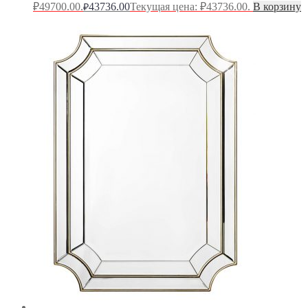
₽49700.00.
43736.00
Текущая цена: ₽43736.00.
В корзину
₽