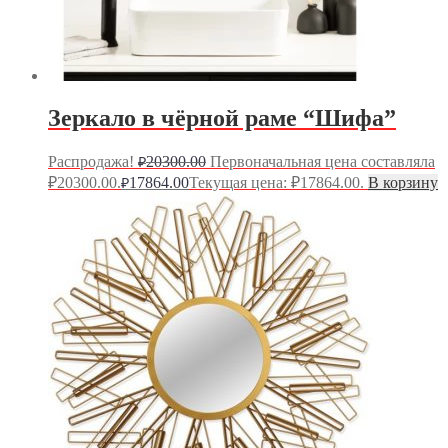
Зеркало в чёрной раме “Шифа”
Распродажа!
20300.00
Первоначальная цена составляла
₽
₽20300.00.
17864.00
Текущая цена: ₽17864.00.
В корзину
₽