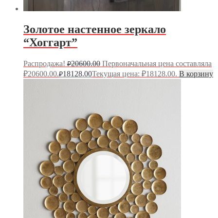
Золотое настенное зеркало
“Хоггарт”
Распродажа!
20600.00
Первоначальная цена составляла
₽
₽20600.00.
18128.00
Текущая цена: ₽18128.00.
В корзину
₽