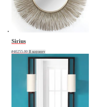
Sirius
40255.00
В корзину
₽