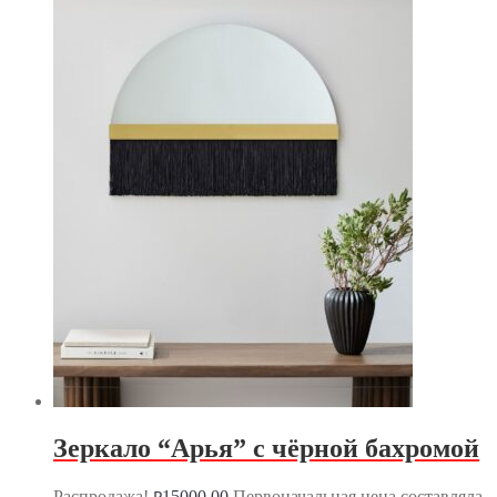
Зеркало “Арья” с чёрной бахромой
Распродажа!
15000.00
Первоначальная цена составляла
₽