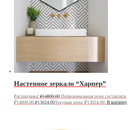
Настенное зеркало “Харпер”
Распродажа!
14800.00
Первоначальная цена составляла
₽
₽14800.00.
13024.00
Текущая цена: ₽13024.00.
В корзину
₽