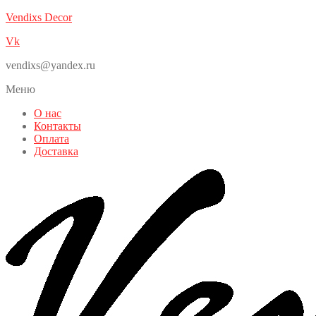
Vendixs Decor
Vk
vendixs@yandex.ru
Меню
О нас
Контакты
Оплата
Доставка