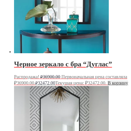
Черное зеркало с бра “Дуглас”
Распродажа!
36900.00
Первоначальная цена составляла
₽
₽36900.00.
32472.00
Текущая цена: ₽32472.00.
В корзину
₽