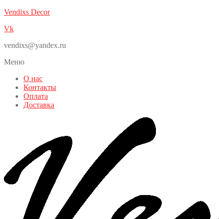
Vendixs Decor
Vk
vendixs@yandex.ru
Меню
О нас
Контакты
Оплата
Доставка