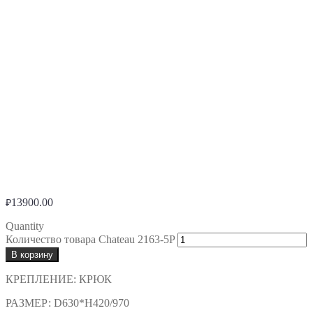
13900.00
₽
Quantity
Количество товара Chateau 2163-5P
В корзину
КРЕПЛЕНИЕ:
КРЮК
РАЗМЕР:
D630*H420/970