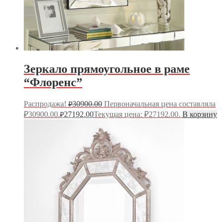
Зеркало прямоугольное в раме
“Флоренс”
Распродажа!
30900.00
Первоначальная цена составляла
₽
₽30900.00.
27192.00
Текущая цена: ₽27192.00.
В корзину
₽