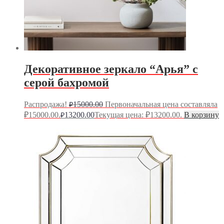
Декоративное зеркало “Арья” с
серой бахромой
Распродажа!
15000.00
Первоначальная цена составляла
₽
₽15000.00.
13200.00
Текущая цена: ₽13200.00.
В корзину
₽