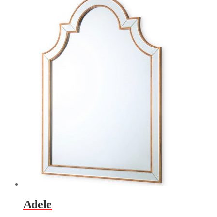
Adele