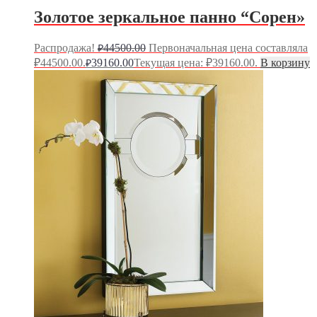
Золотое зеркальное панно “Сорен»
Распродажа!
44500.00
Первоначальная цена составляла
₽
₽44500.00.
39160.00
Текущая цена: ₽39160.00.
В корзину
₽