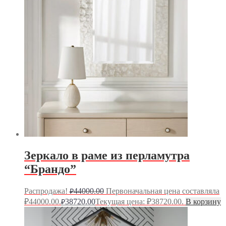
Зеркало в раме из перламутра
“Брандо”
Распродажа!
44000.00
Первоначальная цена составляла
₽
₽44000.00.
38720.00
Текущая цена: ₽38720.00.
В корзину
₽