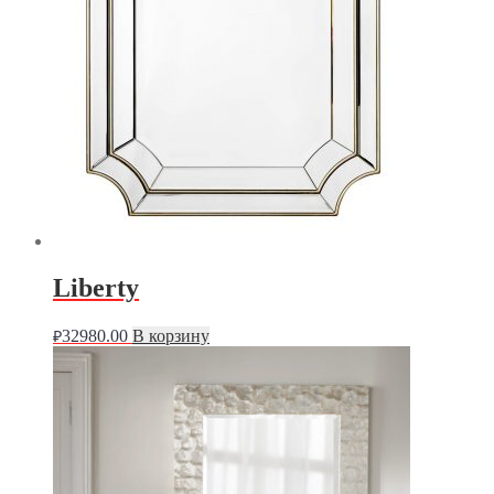
Liberty
32980.00
В корзину
₽