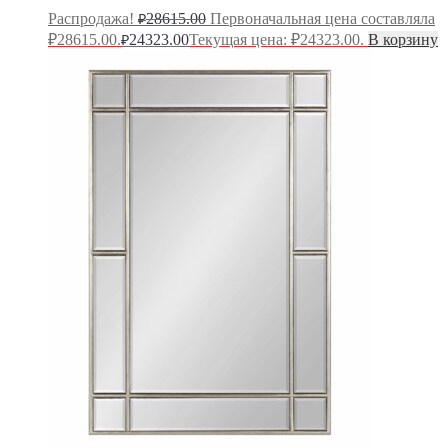
Распродажа!
28615.00
Первоначальная цена составляла
₽
₽28615.00.
24323.00
Текущая цена: ₽24323.00.
В корзину
₽