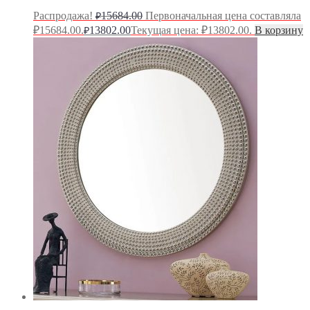
Распродажа!
15684.00
Первоначальная цена составляла
₽
₽15684.00.
13802.00
Текущая цена: ₽13802.00.
В корзину
₽