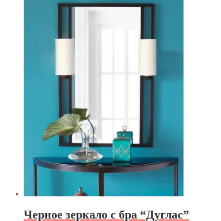
Черное зеркало с бра “Дуглас”