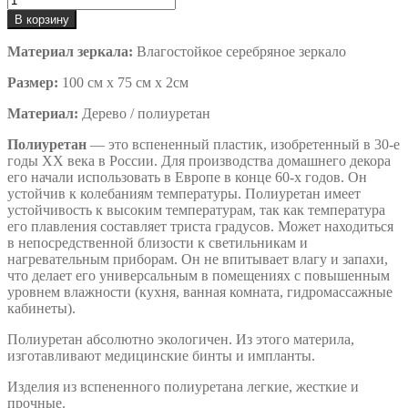
В корзину
Материал зеркала:
Влагостойкое серебряное зеркало
Размер:
100 см x 75 см x 2см
Материал:
Дерево / полиуретан
Полиуретан
— это вспененный пластик, изобретенный в 30-е
годы XX века в России. Для производства домашнего декора
его начали использовать в Европе в конце 60-х годов. Он
устойчив к колебаниям температуры. Полиуретан имеет
устойчивость к высоким температурам, так как температура
его плавления составляет триста градусов. Может находиться
в непосредственной близости к светильникам и
нагревательным приборам. Он не впитывает влагу и запахи,
что делает его универсальным в помещениях с повышенным
уровнем влажности (кухня, ванная комната, гидромассажные
кабинеты).
Полиуретан абсолютно экологичен. Из этого материла,
изготавливают медицинские бинты и импланты.
Изделия из вспененного полиуретана легкие, жесткие и
прочные.