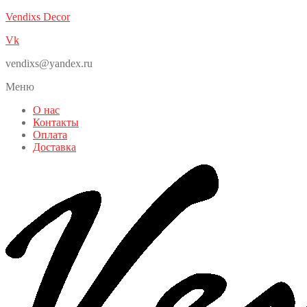
Vendixs Decor
Vk
vendixs@yandex.ru
Меню
О нас
Контакты
Оплата
Доставка