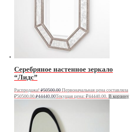
Серебряное настенное зеркало
“Лидс”
Распродажа!
50500.00
Первоначальная цена составляла
₽
₽50500.00.
44440.00
Текущая цена: ₽44440.00.
В корзину
₽