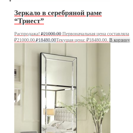
Зеркало в серебряной раме
“Триест”
Распродажа!
21000.00
Первоначальная цена составляла
₽
₽21000.00.
18480.00
Текущая цена: ₽18480.00.
В корзину
₽