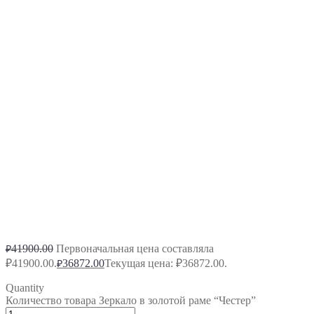
41900.00
Первоначальная цена составляла
₽
₽41900.00.
36872.00
Текущая цена: ₽36872.00.
₽
Quantity
Количество товара Зеркало в золотой раме “Честер”