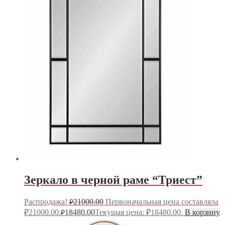
Зеркало в черной раме “Триест”
Распродажа!
21000.00
Первоначальная цена составляла
₽
₽21000.00.
18480.00
Текущая цена: ₽18480.00.
В корзину
₽