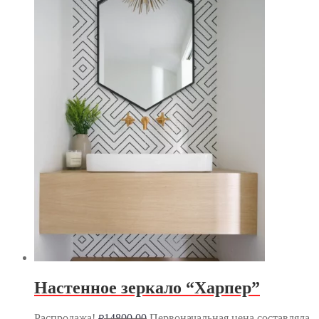
Настенное зеркало “Харпер”
Распродажа!
14800.00
Первоначальная цена составляла
₽