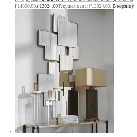
₽14800.00.
13024.00
Текущая цена: ₽13024.00.
В корзину
₽