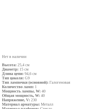
Нет в наличии
Высота:
25,4 см
Диаметр:
15 см
Длина цепи:
94,6 см
Тип цоколя:
G9
Тип лампочки (основной):
Галогеновая
Количество ламп:
1
Мощность лампы, W:
40
Общая мощность, W:
40
Напряжение, V:
230
Материал арматуры:
Металл
Материал плафонов:
Стекло