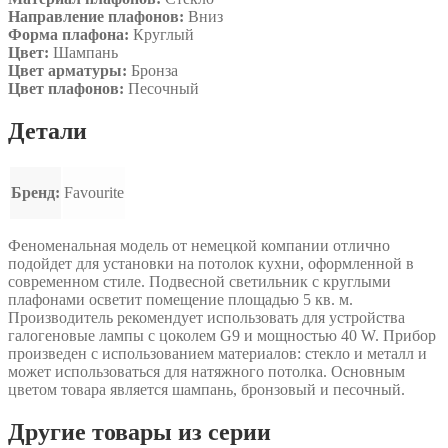
Направление плафонов:
Вниз
Форма плафона:
Круглый
Цвет:
Шампань
Цвет арматуры:
Бронза
Цвет плафонов:
Песочный
Детали
Бренд:
Favourite
Феноменальная модель от немецкой компании отлично
подойдет для установки на потолок кухни, оформленной в
современном стиле. Подвесной светильник с круглыми
плафонами осветит помещение площадью 5 кв. м.
Производитель рекомендует использовать для устройства
галогеновые лампы с цоколем G9 и мощностью 40 W. Прибор
произведен с использованием материалов: стекло и металл и
может использоваться для натяжного потолка. Основным
цветом товара является шампань, бронзовый и песочный.
Другие товары из серии