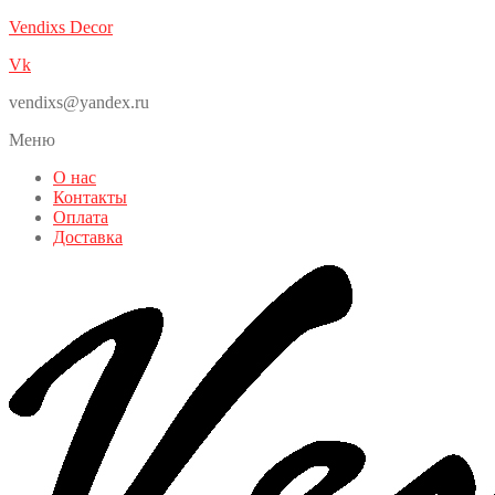
Vendixs Decor
Vk
vendixs@yandex.ru
Меню
О нас
Контакты
Оплата
Доставка