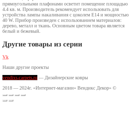
прямоугольными плафонами осветит помещение площадью
4.4 кв. м. Производитель рекомендует использовать для
устройства лампы накаливания с цоколем E14 и мощностью
40 W. Прибор произведен с использованием материалов:
дерево, металл и ткань. Основным цветом товара является
белый и бежевый.
Другие товары из серии
Vk
Наши другие проекты
vendixs-carpets.ru
— Дизайнерские ковры
2018 — 2024г. «Интернет-магазин» Вендикс Декор» ©