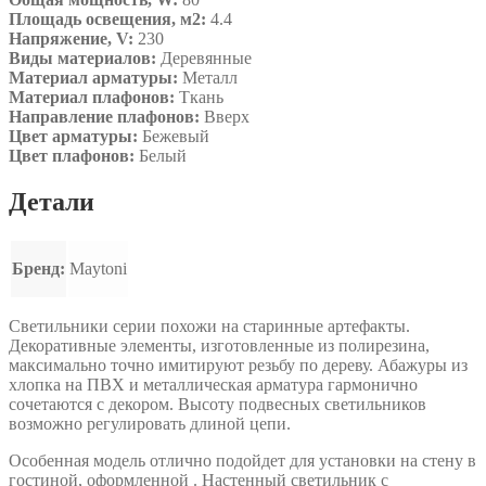
Площадь освещения, м2:
4.4
Напряжение, V:
230
Виды материалов:
Деревянные
Материал арматуры:
Металл
Материал плафонов:
Ткань
Направление плафонов:
Вверх
Цвет арматуры:
Бежевый
Цвет плафонов:
Белый
Детали
Бренд:
Maytoni
Светильники серии похожи на старинные артефакты.
Декоративные элементы, изготовленные из полирезина,
максимально точно имитируют резьбу по дереву. Абажуры из
хлопка на ПВХ и металлическая арматура гармонично
сочетаются с декором. Высоту подвесных светильников
возможно регулировать длиной цепи.
Особенная модель отлично подойдет для установки на стену в
гостиной, оформленной . Настенный светильник с