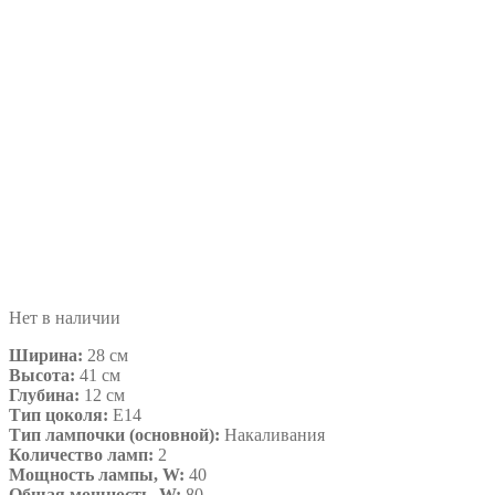
Нет в наличии
Ширина:
28 см
Высота:
41 см
Глубина:
12 см
Тип цоколя:
Е14
Тип лампочки (основной):
Накаливания
Количество ламп:
2
Мощность лампы, W:
40
Общая мощность, W:
80