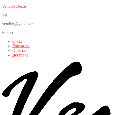
Vendixs Decor
Vk
vendixs@yandex.ru
Меню
О нас
Контакты
Оплата
Доставка