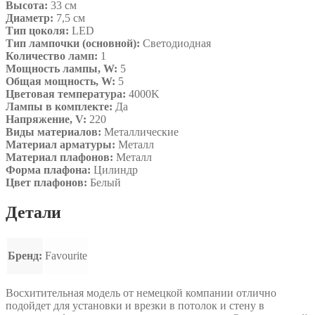
Высота:
33 см
Диаметр:
7,5 см
Тип цоколя:
LED
Тип лампочки (основной):
Светодиодная
Количество ламп:
1
Мощность лампы, W:
5
Общая мощность, W:
5
Цветовая температура:
4000K
Лампы в комплекте:
Да
Напряжение, V:
220
Виды материалов:
Металлические
Материал арматуры:
Металл
Материал плафонов:
Металл
Форма плафона:
Цилиндр
Цвет плафонов:
Белый
Детали
Бренд:
Favourite
Восхитительная модель от немецкой компании отлично
подойдет для установки и врезки в потолок и стену в