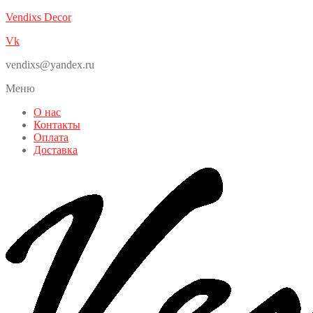
Vendixs Decor
Vk
vendixs@yandex.ru
Меню
О нас
Контакты
Оплата
Доставка