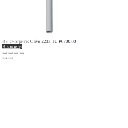
Вы смотрите:
Clivo 2233-1U
6700.00
₽
В корзину