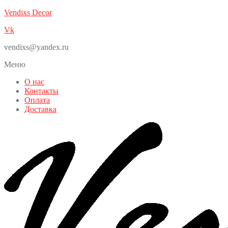
Vendixs Decor
Vk
vendixs@yandex.ru
Меню
О нас
Контакты
Оплата
Доставка