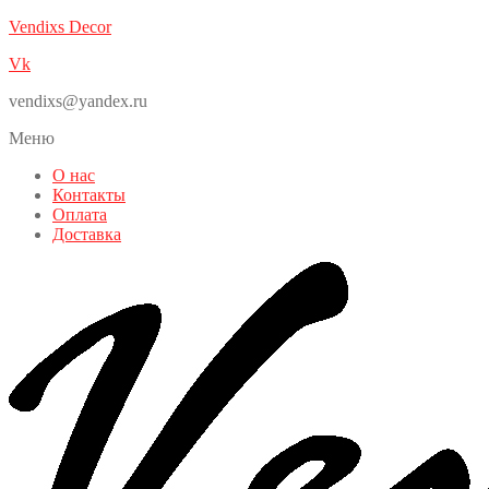
Vendixs Decor
Vk
vendixs@yandex.ru
Меню
О нас
Контакты
Оплата
Доставка