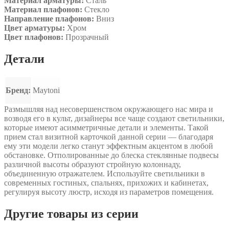
Материал арматуры:
Сталь
Материал плафонов:
Стекло
Направление плафонов:
Вниз
Цвет арматуры:
Хром
Цвет плафонов:
Прозрачный
Детали
Бренд:
Maytoni
Размышляя над несовершенством окружающего нас мира и
возводя его в культ, дизайнеры все чаще создают светильники,
которые имеют асимметричные детали и элементы. Такой
прием стал визитной карточкой данной серии — благодаря
ему эти модели легко станут эффектным акцентом в любой
обстановке. Отполированные до блеска стеклянные подвесы
различной высоты образуют стройную колоннаду,
объединенную отражателем. Используйте светильники в
современных гостиных, спальнях, прихожих и кабинетах,
регулируя высоту люстр, исходя из параметров помещения.
Другие товары из серии