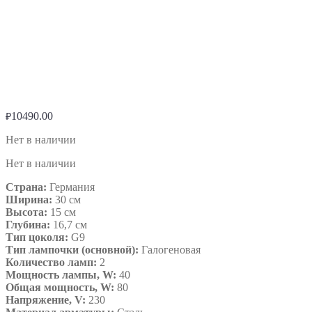
10490.00
₽
Нет в наличии
Нет в наличии
Страна:
Германия
Ширина:
30 см
Высота:
15 см
Глубина:
16,7 см
Тип цоколя:
G9
Тип лампочки (основной):
Галогеновая
Количество ламп:
2
Мощность лампы, W:
40
Общая мощность, W:
80
Напряжение, V:
230