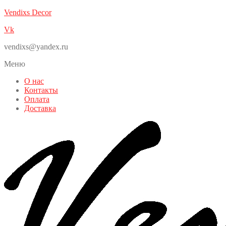
Vendixs Decor
Vk
vendixs@yandex.ru
Меню
О нас
Контакты
Оплата
Доставка