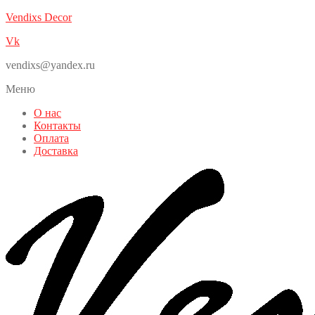
Vendixs Decor
Vk
vendixs@yandex.ru
Меню
О нас
Контакты
Оплата
Доставка