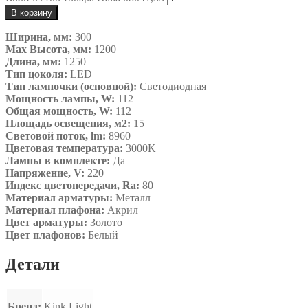
В корзину
Ширина, мм:
300
Max Высота, мм:
1200
Длина, мм:
1250
Тип цоколя:
LED
Тип лампочки (основной):
Светодиодная
Мощность лампы, W:
112
Общая мощность, W:
112
Площадь освещения, м2:
15
Световой поток, lm:
8960
Цветовая температура:
3000K
Лампы в комплекте:
Да
Напряжение, V:
220
Индекс цветопередачи, Ra:
80
Материал арматуры:
Металл
Материал плафона:
Акрил
Цвет арматуры:
Золото
Цвет плафонов:
Белый
Детали
Бренд:
Kink Light