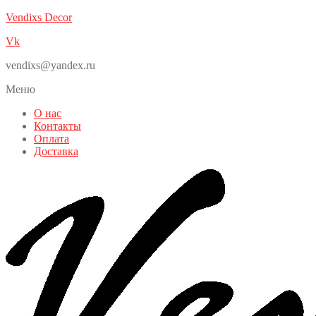
Vendixs Decor
Vk
vendixs@yandex.ru
Меню
О нас
Контакты
Оплата
Доставка