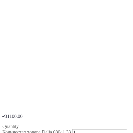
31100.00
₽
Quantity
Количество товара Dalia 08041,33