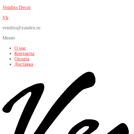
Vendixs Decor
Vk
vendixs@yandex.ru
Меню
О нас
Контакты
Оплата
Доставка