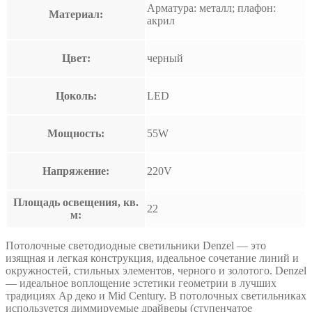
Арматура: металл; плафон:
Материал:
акрил
Цвет:
черный
Цоколь:
LED
Мощность:
55W
Напряжение:
220V
Площадь освещения, кв.
22
м:
Потолочные светодиодные светильники Denzel — это
изящная и легкая конструкция, идеальное сочетание линий и
окружностей, стильных элементов, черного и золотого. Denzel
— идеальное воплощение эстетики геометрии в лучших
традициях Ар деко и Mid Century. В потолочных светильниках
используется диммируемые драйверы (ступенчатое