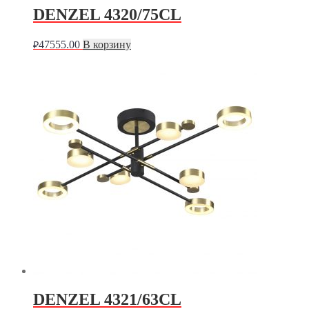
DENZEL 4320/75CL
47555.00
В корзину
₽
DENZEL 4321/63CL