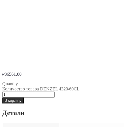
36561.00
₽
Quantity
Количество товара DENZEL 4320/60CL
В корзину
Детали