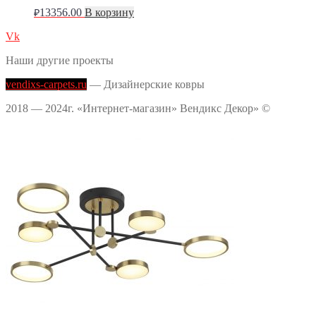
13356.00
В корзину
₽
Vk
Наши другие проекты
vendixs-carpets.ru
— Дизайнерские ковры
2018 — 2024г. «Интернет-магазин» Вендикс Декор» ©