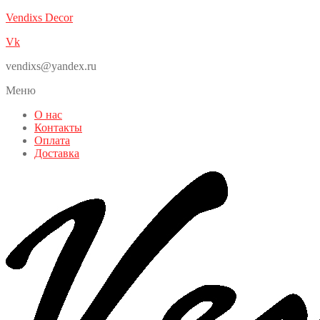
Vendixs Decor
Vk
vendixs@yandex.ru
Меню
О нас
Контакты
Оплата
Доставка