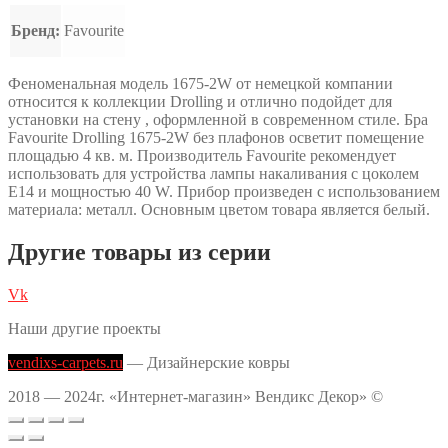
Бренд:
Favourite
Феноменальная модель 1675-2W от немецкой компании
относится к коллекции Drolling и отлично подойдет для
установки на стену , оформленной в современном стиле. Бра
Favourite Drolling 1675-2W без плафонов осветит помещение
площадью 4 кв. м. Производитель Favourite рекомендует
использовать для устройства лампы накаливания с цоколем
E14 и мощностью 40 W. Прибор произведен с использованием
материала: металл. Основным цветом товара является белый.
Другие товары из серии
Vk
Наши другие проекты
vendixs-carpets.ru
— Дизайнерские ковры
2018 — 2024г. «Интернет-магазин» Вендикс Декор» ©