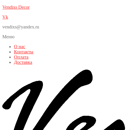
Vendixs Decor
Vk
vendixs@yandex.ru
Меню
О нас
Контакты
Оплата
Доставка