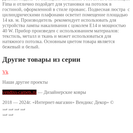
Fima и отлично подойдет для установки на потолок в
гостиной, оформленной в стиле прованс. Подвесная люстра с
цилиндрическими плафонами осветит помещение площадью
14 кв. м. Производитель рекомендует использовать для
устройства лампы накаливания с цоколем E14 и мощностью
40 W. Прибор произведен с использованием материалов:
текстиль, металл и ткань и может использоваться для
натяжного потолка. Основным цветом товара является
бежевый и белый.
Другие товары из серии
Vk
Наши другие проекты
vendixs-carpets.ru
— Дизайнерские ковры
2018 — 2024г. «Интернет-магазин» Вендикс Декор» ©