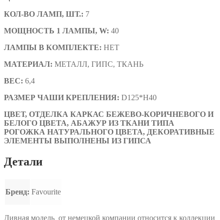
КОЛ-ВО ЛАМП, ШТ.:
7
МОЩНОСТЬ 1 ЛАМПЫ, W:
40
ЛАМПЫ В КОМПЛЕКТЕ:
НЕТ
МАТЕРИАЛ:
МЕТАЛЛ, ГИПС, ТКАНЬ
ВЕС:
6,4
РАЗМЕР ЧАШИ КРЕПЛЕНИЯ:
D125*H40
ЦВЕТ, ОТДЕЛКА
КАРКАС БЕЖЕВО-КОРИЧНЕВОГО И
БЕЛОГО ЦВЕТА, АБАЖУР ИЗ ТКАНИ ТИПА
РОГОЖКА НАТУРАЛЬНОГО ЦВЕТА, ДЕКОРАТИВНЫЕ
ЭЛЕМЕНТЫ ВЫПОЛНЕНЫ ИЗ ГИПСА
Детали
Бренд:
Favourite
Дивная модель от немецкой компании относится к коллекции