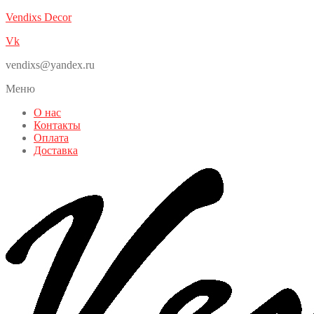
Vendixs Decor
Vk
vendixs@yandex.ru
Меню
О нас
Контакты
Оплата
Доставка