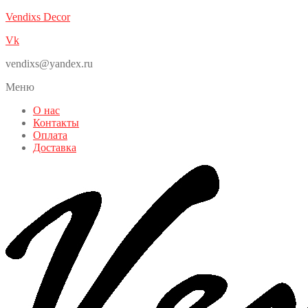
Vendixs Decor
Vk
vendixs@yandex.ru
Меню
О нас
Контакты
Оплата
Доставка