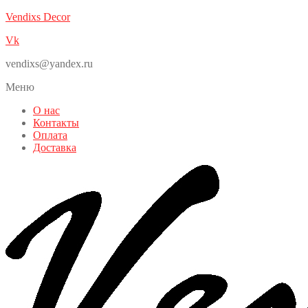
Vendixs Decor
Vk
vendixs@yandex.ru
Меню
О нас
Контакты
Оплата
Доставка