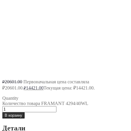
20601.00
Первоначальная цена составляла
₽
₽20601.00.
14421.00
Текущая цена: ₽14421.00.
₽
Quantity
Количество товара FRAMANT 4294/40WL
В корзину
Детали