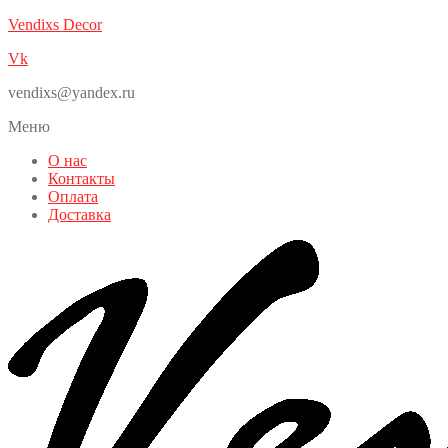
Vendixs Decor
Vk
vendixs@yandex.ru
Меню
О нас
Контакты
Оплата
Доставка