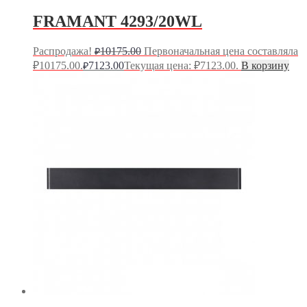
FRAMANT 4293/20WL
Распродажа!
10175.00
Первоначальная цена составляла
₽
₽10175.00.
7123.00
Текущая цена: ₽7123.00.
В корзину
₽