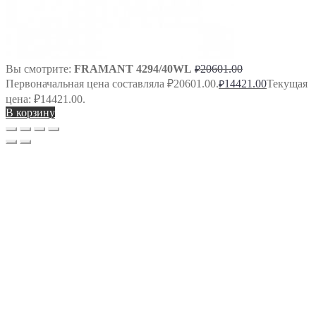
Вы смотрите:
FRAMANT 4294/40WL
20601.00
₽
Первоначальная цена составляла ₽20601.00.
14421.00
Текущая
₽
цена: ₽14421.00.
В корзину