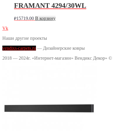
FRAMANT 4294/30WL
15719.00
В корзину
₽
Vk
Наши другие проекты
vendixs-carpets.ru
— Дизайнерские ковры
2018 — 2024г. «Интернет-магазин» Вендикс Декор» ©