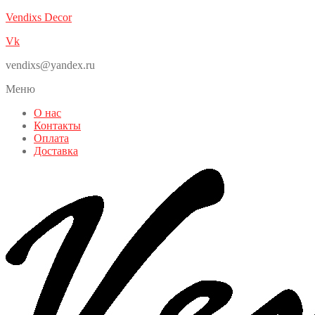
Vendixs Decor
Vk
vendixs@yandex.ru
Меню
О нас
Контакты
Оплата
Доставка