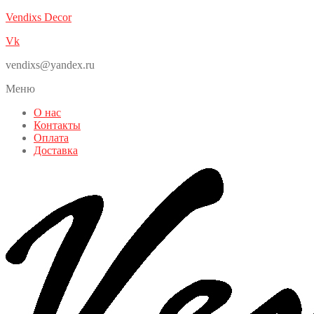
Vendixs Decor
Vk
vendixs@yandex.ru
Меню
О нас
Контакты
Оплата
Доставка