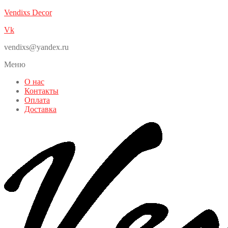
Vendixs Decor
Vk
vendixs@yandex.ru
Меню
О нас
Контакты
Оплата
Доставка