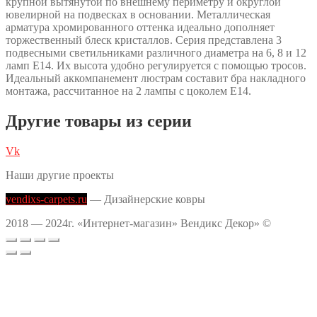
крупной вытянутой по внешнему периметру и округлой
ювелирной на подвесках в основании. Металлическая
арматура хромированного оттенка идеально дополняет
торжественный блеск кристаллов. Серия представлена 3
подвесными светильниками различного диаметра на 6, 8 и 12
ламп Е14. Их высота удобно регулируется с помощью тросов.
Идеальный аккомпанемент люстрам составит бра накладного
монтажа, рассчитанное на 2 лампы с цоколем Е14.
Другие товары из серии
Vk
Наши другие проекты
vendixs-carpets.ru
— Дизайнерские ковры
2018 — 2024г. «Интернет-магазин» Вендикс Декор» ©