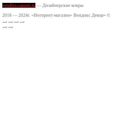
vendixs-carpets.ru
— Дизайнерские ковры
2018 — 2024г. «Интернет-магазин» Вендикс Декор» ©