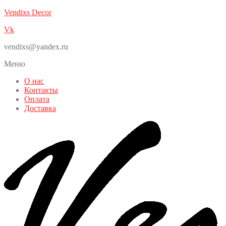
Vendixs Decor
Vk
vendixs@yandex.ru
Меню
О нас
Контакты
Оплата
Доставка