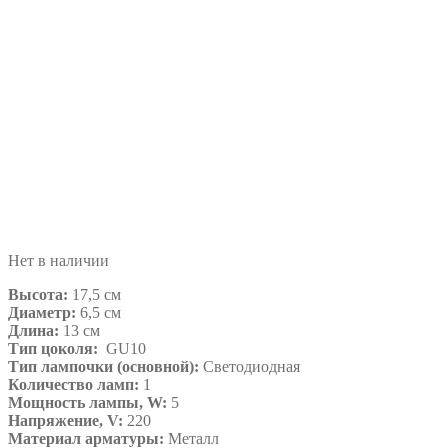
Нет в наличии
Высота:
17,5 см
Диаметр:
6,5 см
Длина:
13 см
Тип цоколя:
GU10
Тип лампочки (основной):
Светодиодная
Количество ламп:
1
Мощность лампы, W:
5
Напряжение, V:
220
Материал арматуры:
Металл