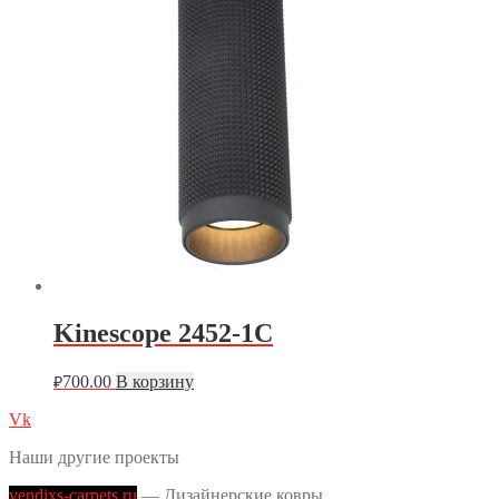
Kinescope 2452-1C
700.00
В корзину
₽
Vk
Наши другие проекты
vendixs-carpets.ru
— Дизайнерские ковры