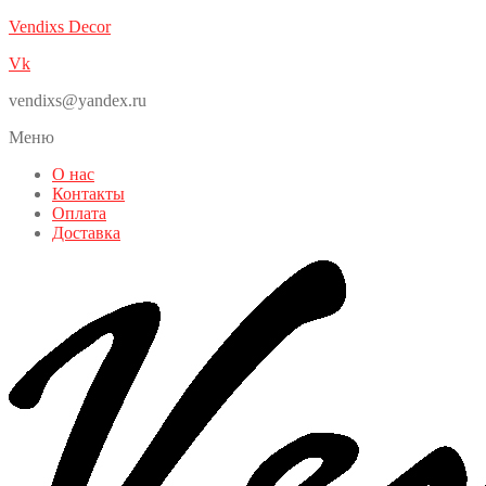
Vendixs Decor
Vk
vendixs@yandex.ru
Меню
О нас
Контакты
Оплата
Доставка