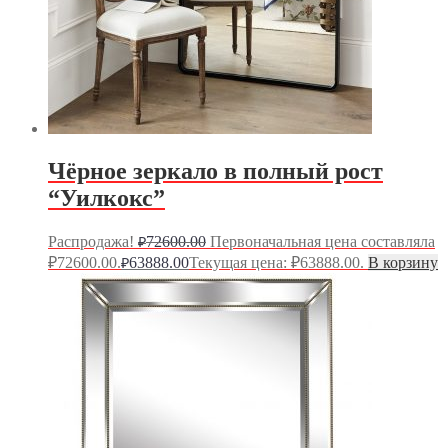
Чёрное зеркало в полный рост
“Уилкокс”
Распродажа!
72600.00
Первоначальная цена составляла
₽
₽72600.00.
63888.00
Текущая цена: ₽63888.00.
В корзину
₽