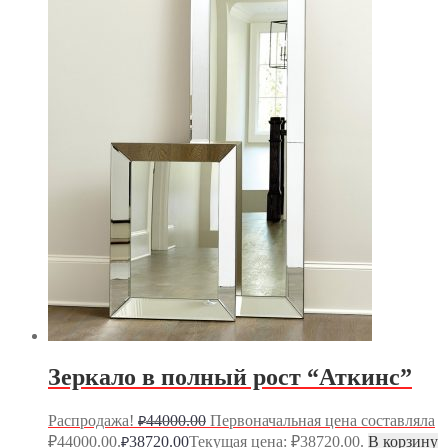
Зеркало в полный рост “Аткинс”
Распродажа!
44000.00
Первоначальная цена составляла
₽
₽44000.00.
38720.00
Текущая цена: ₽38720.00.
В корзину
₽