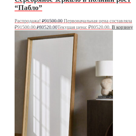
“Пабло”
Распродажа!
91500.00
Первоначальная цена составляла
₽
₽91500.00.
80520.00
Текущая цена: ₽80520.00.
В корзину
₽