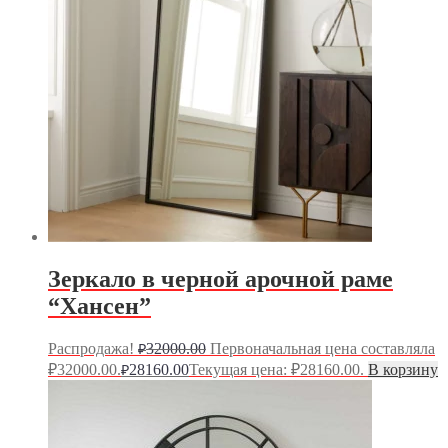
Зеркало в черной арочной раме
“Хансен”
Распродажа!
32000.00
Первоначальная цена составляла
₽
₽32000.00.
28160.00
Текущая цена: ₽28160.00.
В корзину
₽