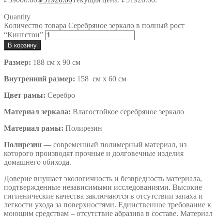
₽
Quantity
Количество товара Серебряное зеркало в полный рост
“Кингстон”
В корзину
Размер:
188 см х 90 см
Внутренний размер:
158 см х 60 см
Цвет рамы:
Серебро
Материал зеркала:
Влагостойкое серебряное зеркало
Материал рамы:
Полирезин
Полирезин
— современный полимерный материал, из
которого производят прочные и долговечные изделия
домашнего обихода.
Доверие внушает экологичность и безвредность материала,
подтвержденные независимыми исследованиями. Высокие
гигиенические качества заключаются в отсутствии запаха и
легкости ухода за поверхностями. Единственное требование к
моющим средствам – отсутствие абразива в составе. Материал