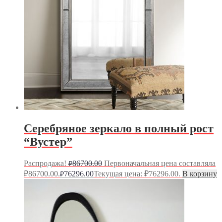
Серебряное зеркало в полный рост
“Вустер”
Распродажа!
86700.00
Первоначальная цена составляла
₽
₽86700.00.
76296.00
Текущая цена: ₽76296.00.
В корзину
₽