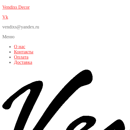
Vendixs Decor
Vk
vendixs@yandex.ru
Меню
О нас
Контакты
Оплата
Доставка