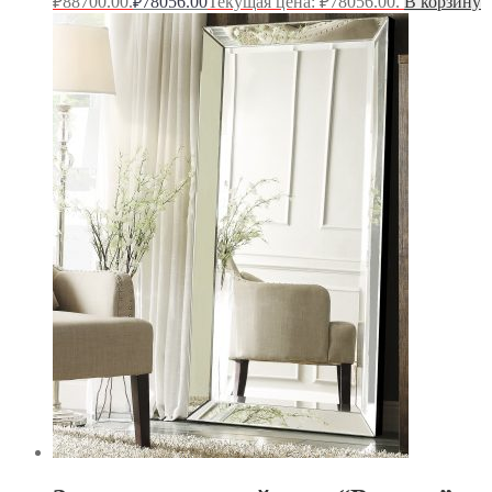
₽88700.00.
78056.00
Текущая цена: ₽78056.00.
В корзину
₽