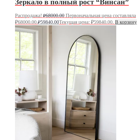
Зеркало в полный рост “Винсан”
Распродажа!
68000.00
Первоначальная цена составляла
₽
₽68000.00.
59840.00
Текущая цена: ₽59840.00.
В корзину
₽