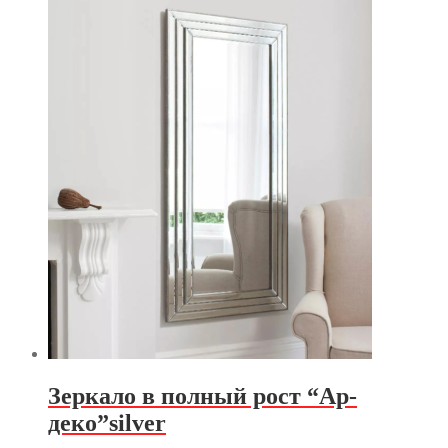
Зеркало в полный рост “Ар-
деко”silver