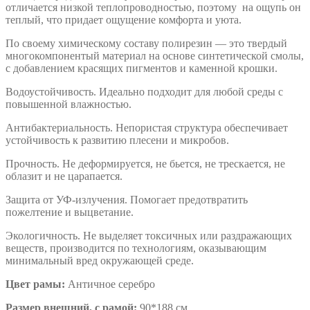
отличается низкой теплопроводностью, поэтому на ощупь он
теплый, что придает ощущение комфорта и уюта.
По своему химическому составу полирезин — это твердый
многокомпонентый материал на основе синтетической смолы,
с добавлением красящих пигментов и каменной крошки.
Водоустойчивость. Идеально подходит для любой среды с
повышенной влажностью.
Антибактериальность. Непористая структура обеспечивает
устойчивость к развитию плесени и микробов.
Прочность. Не деформируется, не бьется, не трескается, не
облазит и не царапается.
Защита от УФ-излучения. Помогает предотвратить
пожелтение и выцветание.
Экологичность. Не выделяет токсичных или раздражающих
веществ, производится по технологиям, оказывающим
минимальный вред окружающей среде.
Цвет рамы:
Античное серебро
Размер внешний, с рамой:
90*188 см