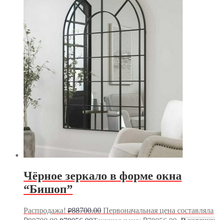
Чёрное зеркало в форме окна
“Бишоп”
Распродажа!
88700.00
Первоначальная цена составляла
₽