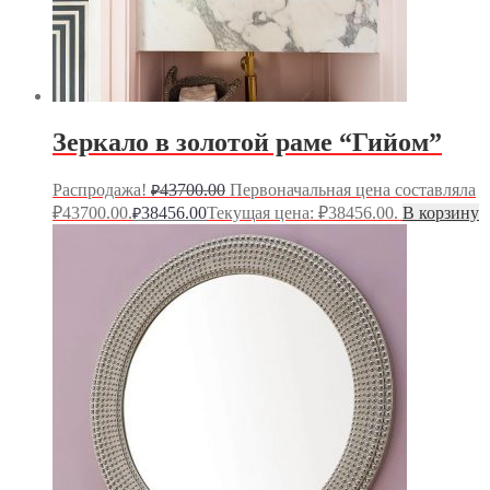
Зеркало в золотой раме “Гийом”
Распродажа!
43700.00
Первоначальная цена составляла
₽
₽43700.00.
38456.00
Текущая цена: ₽38456.00.
В корзину
₽