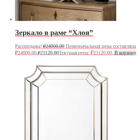
Зеркало в раме “Хлоя”
Распродажа!
24000.00
Первоначальная цена составляла
₽
₽24000.00.
21120.00
Текущая цена: ₽21120.00.
В корзину
₽