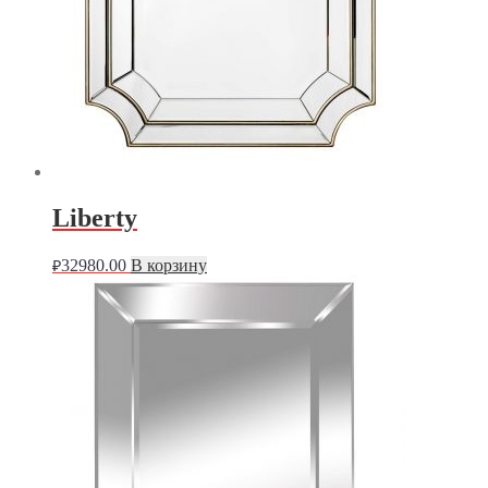
Liberty
32980.00
В корзину
₽