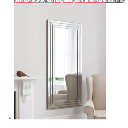
₽21000.00.
18480.00
Текущая цена: ₽18480.00.
В корзину
₽