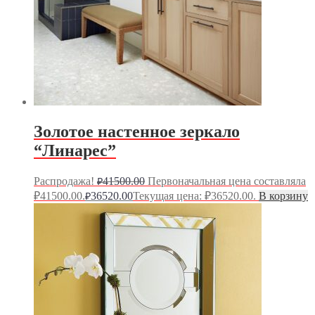
Золотое настенное зеркало
“Линарес”
Распродажа!
41500.00
Первоначальная цена составляла
₽
₽41500.00.
36520.00
Текущая цена: ₽36520.00.
В корзину
₽