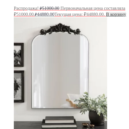
Распродажа!
51000.00
Первоначальная цена составляла
₽
₽51000.00.
44880.00
Текущая цена: ₽44880.00.
В корзину
₽