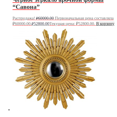
“Савона”
Распродажа!
60000.00
Первоначальная цена составляла
₽
₽60000.00.
52800.00
Текущая цена: ₽52800.00.
В корзину
₽