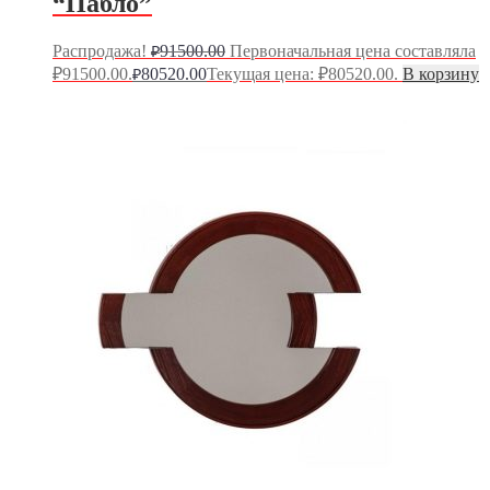
“Пабло”
Распродажа!
91500.00
Первоначальная цена составляла
₽
₽91500.00.
80520.00
Текущая цена: ₽80520.00.
В корзину
₽