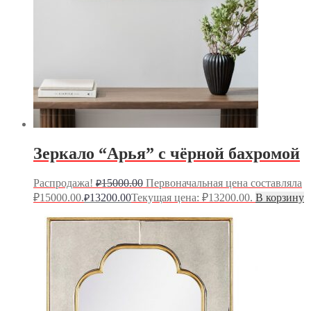
Зеркало “Арья” с чёрной бахромой
Распродажа!
15000.00
Первоначальная цена составляла
₽
₽15000.00.
13200.00
Текущая цена: ₽13200.00.
В корзину
₽