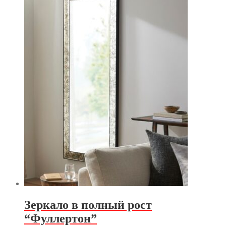
Зеркало в полный рост
“Фуллертон”