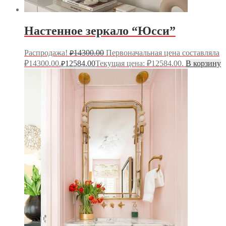
Настенное зеркало “Юсси”
Распродажа!
14300.00
Первоначальная цена составляла
₽
₽14300.00.
12584.00
Текущая цена: ₽12584.00.
В корзину
₽