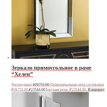
Зеркало прямоугольное в раме
“Хелен”
Распродажа!
26755.00
Первоначальная цена составляла
₽
₽26755.00.
23544.00
Текущая цена: ₽23544.00.
В корзину
₽