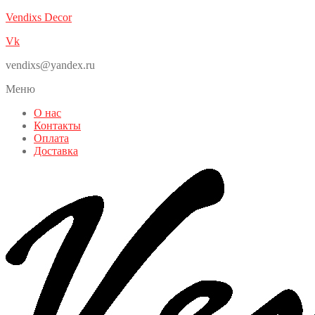
Vendixs Decor
Vk
vendixs@yandex.ru
Меню
О нас
Контакты
Оплата
Доставка