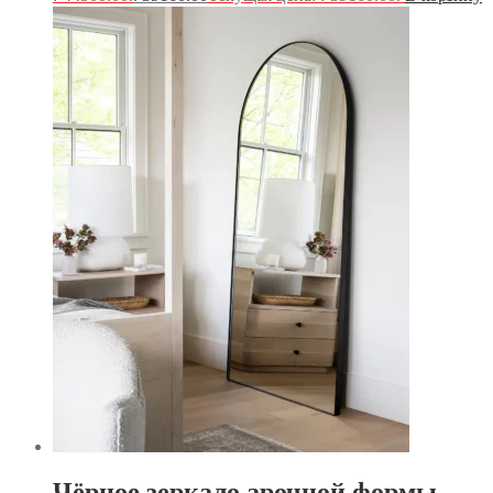
Чёрное зеркало арочной формы