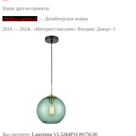
Наши другие проекты
vendixs-carpets.ru
— Дизайнерские ковры
2018 — 2024г. «Интернет-магазин» Вендикс Декор» ©
Вы смотрите:
Lauriston VL5284P31
6750.00
₽