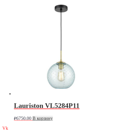
Lauriston VL5284P11
6750.00
В корзину
₽
Vk