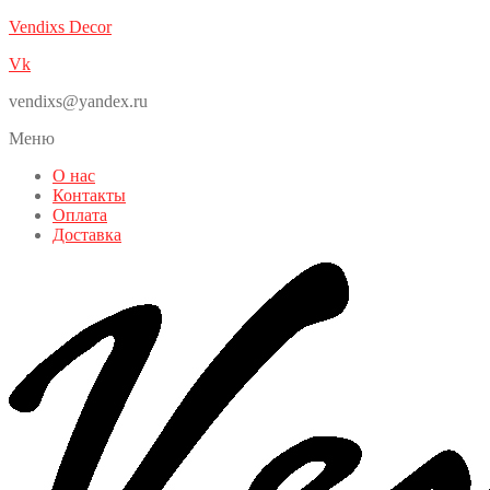
Vendixs Decor
Vk
vendixs@yandex.ru
Меню
О нас
Контакты
Оплата
Доставка