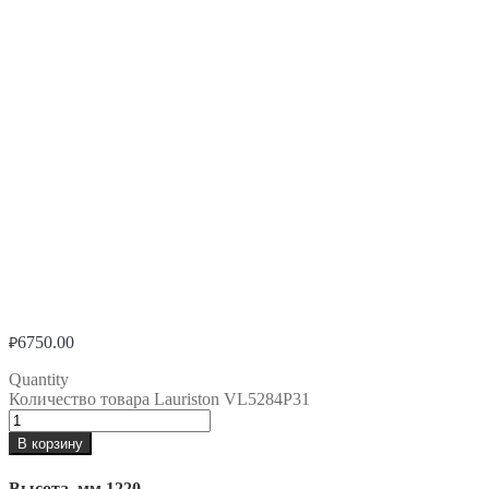
6750.00
₽
Quantity
Количество товара Lauriston VL5284P31
В корзину
Высота, мм
1220