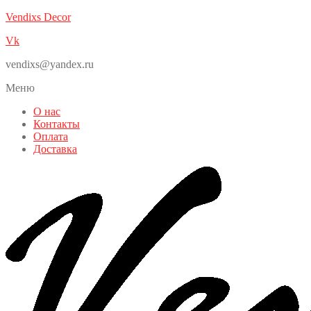
Vendixs Decor
Vk
vendixs@yandex.ru
Меню
О нас
Контакты
Оплата
Доставка