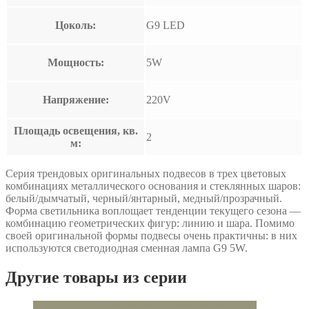
Цоколь:
G9 LED
Мощность:
5W
Напряжение:
220V
Площадь освещения, кв.
2
м:
Серия трендовых оригинальных подвесов в трех цветовых
комбинациях металлического основания и стеклянных шаров:
белый/дымчатый, черный/янтарный, медный/прозрачный.
Форма светильника воплощает тенденции текущего сезона —
комбинацию геометрических фигур: линию и шара. Помимо
своей оригинальной формы подвесы очень практичны: в них
используются светодиодная сменная лампа G9 5W.
Другие товары из серии