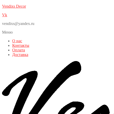
Vendixs Decor
Vk
vendixs@yandex.ru
Меню
О нас
Контакты
Оплата
Доставка