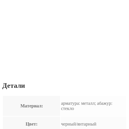
Детали
арматура: металл; абажур:
Материал:
стекло
Цвет:
черный/янтарный