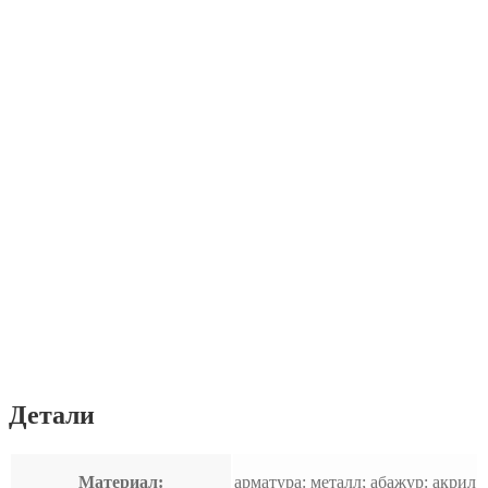
Детали
Материал:
арматура: металл; абажур: акрил