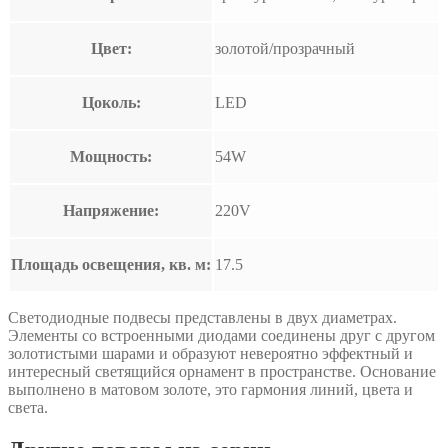
Цвет:
золотой/прозрачный
Цоколь:
LED
Мощность:
54W
Напряжение:
220V
Площадь освещения, кв. м:
17.5
Светодиодные подвесы представлены в двух диаметрах.
Элементы со встроенными диодами соединены друг с другом
золотистыми шарами и образуют невероятно эффектный и
интересный светящийся орнамент в пространстве. Основание
выполнено в матовом золоте, это гармония линий, цвета и
света.