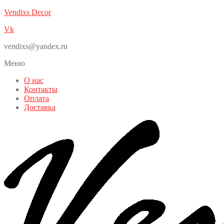
Vendixs Decor
Vk
vendixs@yandex.ru
Меню
О нас
Контакты
Оплата
Доставка