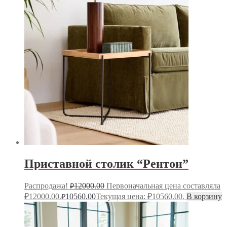
Приставной столик “Рентон”
Распродажа!
12000.00
Первоначальная цена составляла
₽
₽12000.00.
10560.00
Текущая цена: ₽10560.00.
В корзину
₽