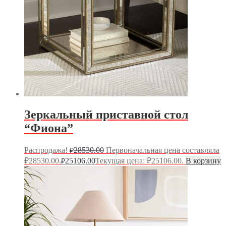
Зеркальный приставной стол
“Фиона”
Распродажа!
28530.00
Первоначальная цена составляла
₽
₽28530.00.
25106.00
Текущая цена: ₽25106.00.
В корзину
₽