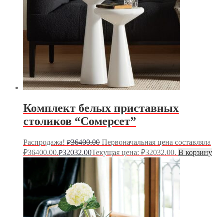
Комплект белых приставных
столиков “Сомерсет”
Распродажа!
36400.00
Первоначальная цена составляла
₽
₽36400.00.
32032.00
Текущая цена: ₽32032.00.
В корзину
₽