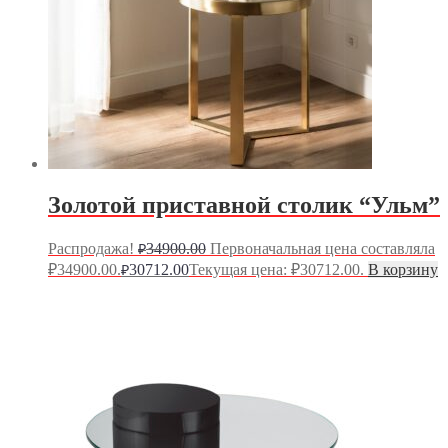
Золотой приставной столик “Ульм”
Распродажа!
34900.00
Первоначальная цена составляла
₽
₽34900.00.
30712.00
Текущая цена: ₽30712.00.
В корзину
₽