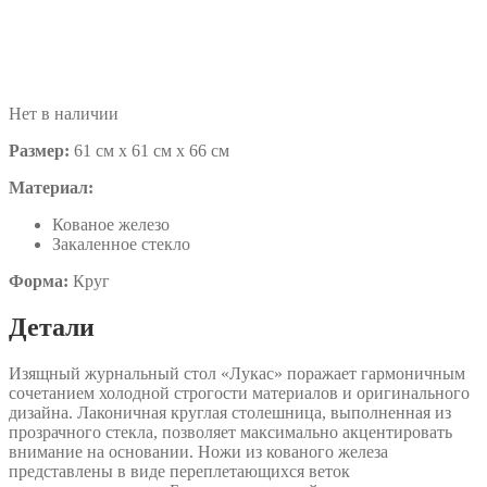
Нет в наличии
Размер:
61 см x 61 см х 66 см
Материал:
Кованое железо
Закаленное стекло
Форма:
Круг
Детали
Изящный журнальный стол «Лукас» поражает гармоничным
сочетанием холодной строгости материалов и оригинального
дизайна. Лаконичная круглая столешница, выполненная из
прозрачного стекла, позволяет максимально акцентировать
внимание на основании. Ножи из кованого железа
представлены в виде переплетающихся веток