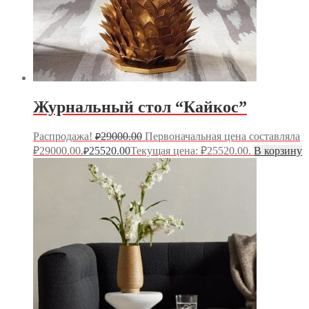
Журнальный стол “Кайкос”
Распродажа!
29000.00
Первоначальная цена составляла
₽
₽29000.00.
25520.00
Текущая цена: ₽25520.00.
В корзину
₽