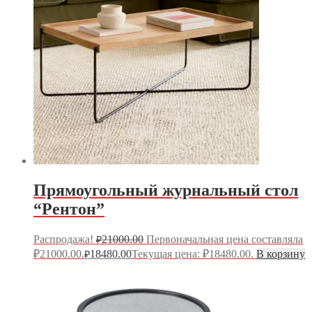
Прямоугольный журнальный стол
“Рентон”
Распродажа!
21000.00
Первоначальная цена составляла
₽
₽21000.00.
18480.00
Текущая цена: ₽18480.00.
В корзину
₽