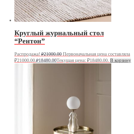
Круглый журнальный стол
“Рентон”
Распродажа!
21000.00
Первоначальная цена составляла
₽
₽21000.00.
18480.00
Текущая цена: ₽18480.00.
В корзину
₽