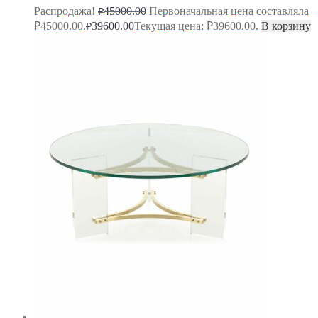
Распродажа!
45000.00
Первоначальная цена составляла
₽
₽45000.00.
39600.00
Текущая цена: ₽39600.00.
В корзину
₽