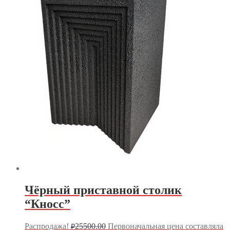
Чёрный приставной столик
“Кносс”
Распродажа!
25500.00
Первоначальная цена составляла
₽