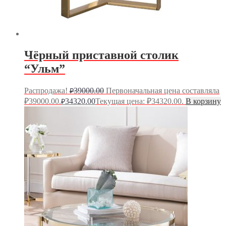
Чёрный приставной столик
“Ульм”
Распродажа!
39000.00
Первоначальная цена составляла
₽
₽39000.00.
34320.00
Текущая цена: ₽34320.00.
В корзину
₽