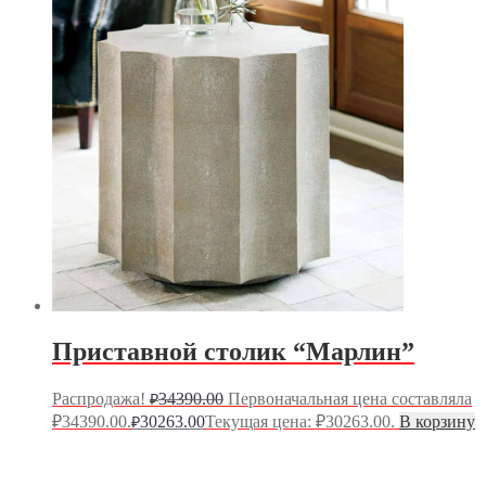
Приставной столик “Марлин”
Распродажа!
34390.00
Первоначальная цена составляла
₽
₽34390.00.
30263.00
Текущая цена: ₽30263.00.
В корзину
₽