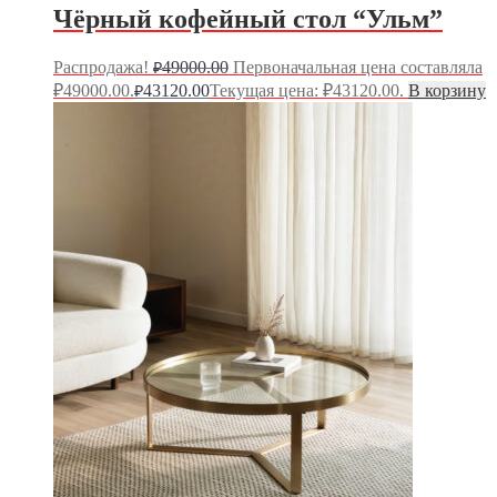
Чёрный кофейный стол “Ульм”
Распродажа!
49000.00
Первоначальная цена составляла
₽
₽49000.00.
43120.00
Текущая цена: ₽43120.00.
В корзину
₽