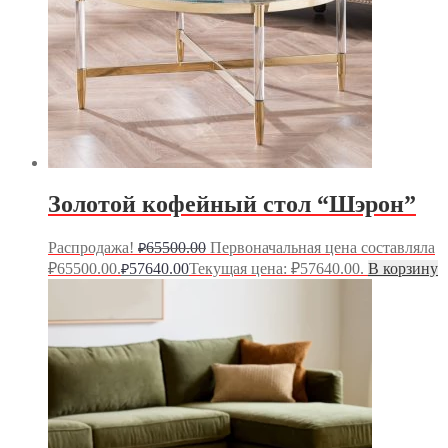
Золотой кофейный стол “Шэрон”
Распродажа!
65500.00
Первоначальная цена составляла
₽
₽65500.00.
57640.00
Текущая цена: ₽57640.00.
В корзину
₽