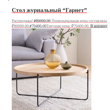
Стол журнальный “Гарнет”
Распродажа!
80000.00
Первоначальная цена составляла
₽
₽80000.00.
70400.00
Текущая цена: ₽70400.00.
В корзину
₽