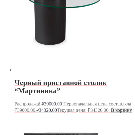
Черный приставной столик
“Мартиника”
Распродажа!
39000.00
Первоначальная цена составляла
₽
₽39000.00.
34320.00
Текущая цена: ₽34320.00.
В корзину
₽