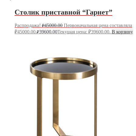
Столик приставной “Гарнет”
Распродажа!
45000.00
Первоначальная цена составляла
₽
₽45000.00.
39600.00
Текущая цена: ₽39600.00.
В корзину
₽