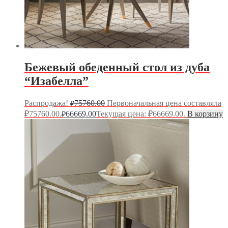
Бежевый обеденный стол из дуба
“Изабелла”
Распродажа!
75760.00
Первоначальная цена составляла
₽
₽75760.00.
66669.00
Текущая цена: ₽66669.00.
В корзину
₽