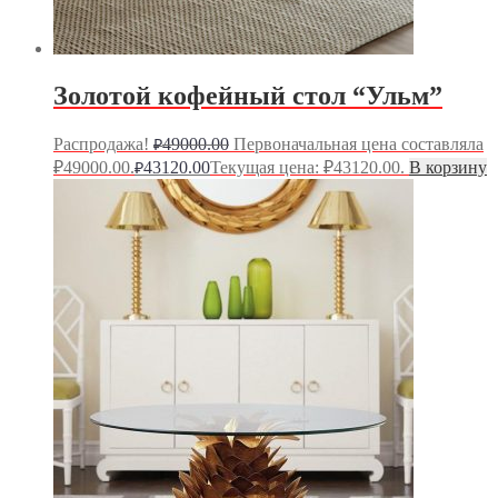
Золотой кофейный стол “Ульм”
Распродажа!
49000.00
Первоначальная цена составляла
₽
₽49000.00.
43120.00
Текущая цена: ₽43120.00.
В корзину
₽