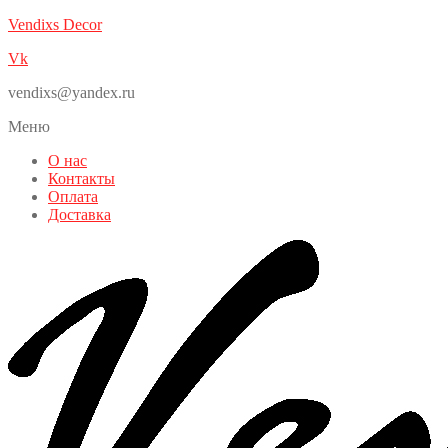
Vendixs Decor
Vk
vendixs@yandex.ru
Меню
О нас
Контакты
Оплата
Доставка