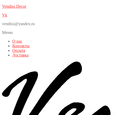
Vendixs Decor
Vk
vendixs@yandex.ru
Меню
О нас
Контакты
Оплата
Доставка