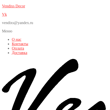
Vendixs Decor
Vk
vendixs@yandex.ru
Меню
О нас
Контакты
Оплата
Доставка