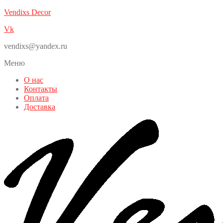
Vendixs Decor
Vk
vendixs@yandex.ru
Меню
О нас
Контакты
Оплата
Доставка