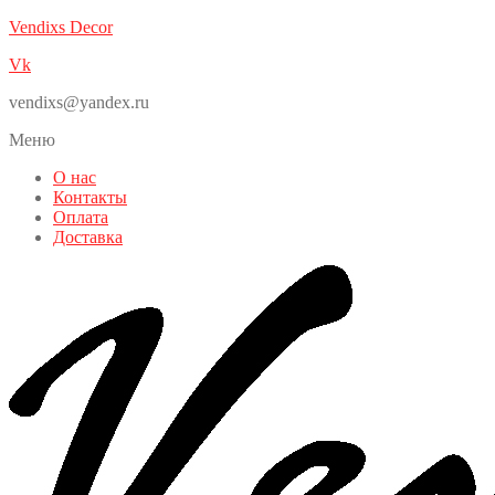
Vendixs Decor
Vk
vendixs@yandex.ru
Меню
О нас
Контакты
Оплата
Доставка