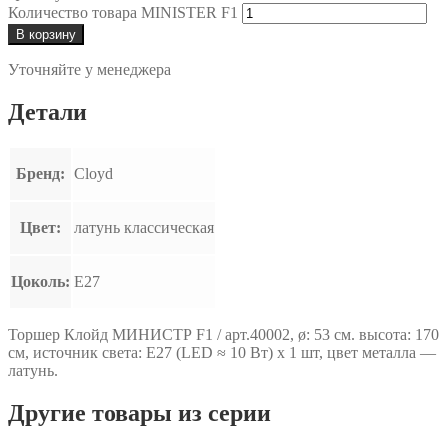
Количество товара MINISTER F1
В корзину
Уточняйте у менеджера
Детали
Бренд:
Cloyd
Цвет:
латунь классическая
Цоколь:
E27
Торшер Клойд МИНИСТР F1 / арт.40002, ø: 53 см. высота: 170
см, источник света: E27 (LED ≈ 10 Вт) х 1 шт, цвет металла —
латунь.
Другие товары из серии