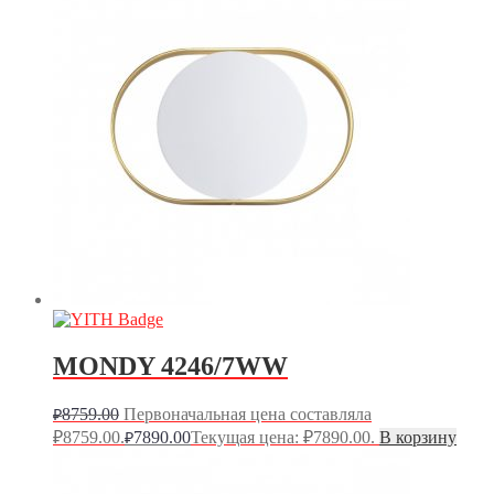
MONDY 4246/7WW
8759.00
Первоначальная цена составляла
₽
₽8759.00.
7890.00
Текущая цена: ₽7890.00.
В корзину
₽