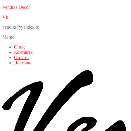
Vendixs Decor
Vk
vendixs@yandex.ru
Меню
О нас
Контакты
Оплата
Доставка