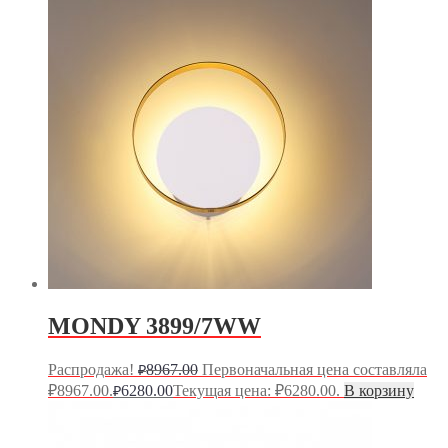
MONDY 3899/7WW
Распродажа!
8967.00
Первоначальная цена составляла
₽
₽8967.00.
6280.00
Текущая цена: ₽6280.00.
В корзину
₽