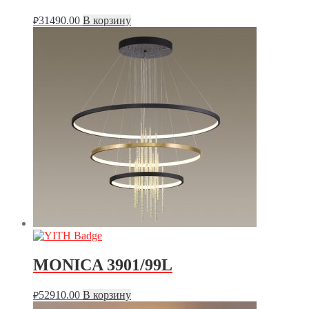
31490.00
В корзину
₽
MONICA 3901/99L
52910.00
В корзину
₽