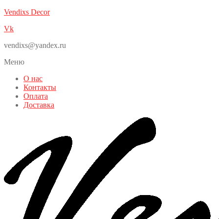
Vendixs Decor
Vk
vendixs@yandex.ru
Меню
О нас
Контакты
Оплата
Доставка