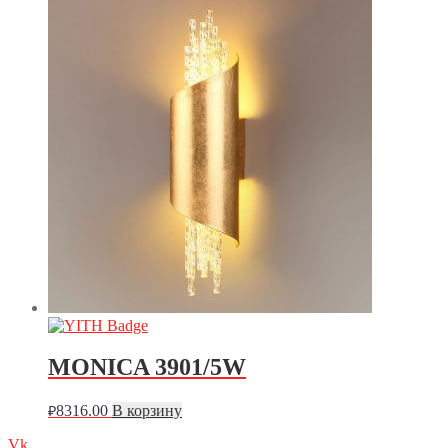
MONICA 3901/5W
8316.00
В корзину
₽
Vk