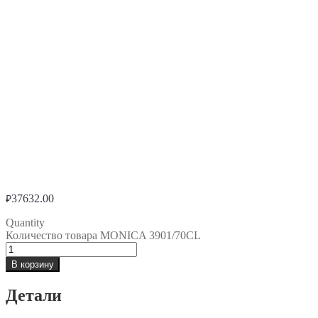
37632.00
₽
Quantity
Количество товара MONICA 3901/70CL
В корзину
Детали