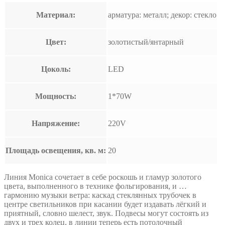
Материал:
арматура: металл; декор: стекло
Цвет:
золотистый/янтарный
Цоколь:
LED
Мощность:
1*70W
Напряжение:
220V
Площадь освещения, кв. м:
20
Линия Monica сочетает в себе роскошь и гламур золотого
цвета, выполненного в технике фольгирования, и …
гармонию музыки ветра: каскад стеклянных трубочек в
центре светильников при касании будет издавать лёгкий и
приятный, словно шелест, звук. Подвесы могут состоять из
двух и трех колец, в линии теперь есть потолочный