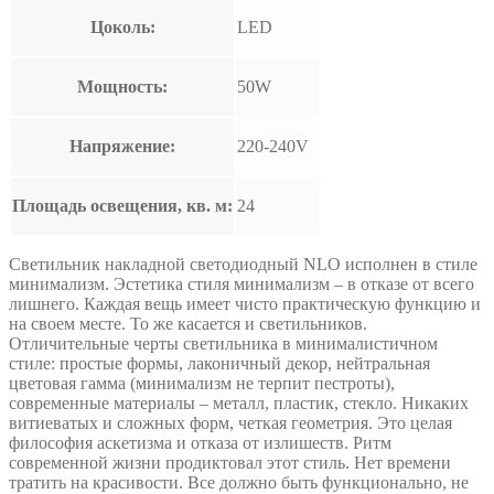
Цоколь:
LED
Мощность:
50W
Напряжение:
220-240V
Площадь освещения, кв. м:
24
Светильник накладной светодиодный NLO исполнен в стиле
минимализм. Эстетика стиля минимализм – в отказе от всего
лишнего. Каждая вещь имеет чисто практическую функцию и
на своем месте. То же касается и светильников.
Отличительные черты светильника в минималистичном
стиле: простые формы, лаконичный декор, нейтральная
цветовая гамма (минимализм не терпит пестроты),
современные материалы – металл, пластик, стекло. Никаких
витиеватых и сложных форм, четкая геометрия. Это целая
философия аскетизма и отказа от излишеств. Ритм
современной жизни продиктовал этот стиль. Нет времени
тратить на красивости. Все должно быть функционально, не