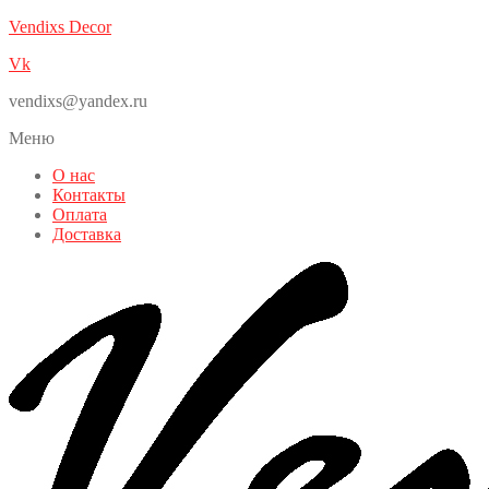
Vendixs Decor
Vk
vendixs@yandex.ru
Меню
О нас
Контакты
Оплата
Доставка