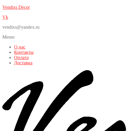
Vendixs Decor
Vk
vendixs@yandex.ru
Меню
О нас
Контакты
Оплата
Доставка