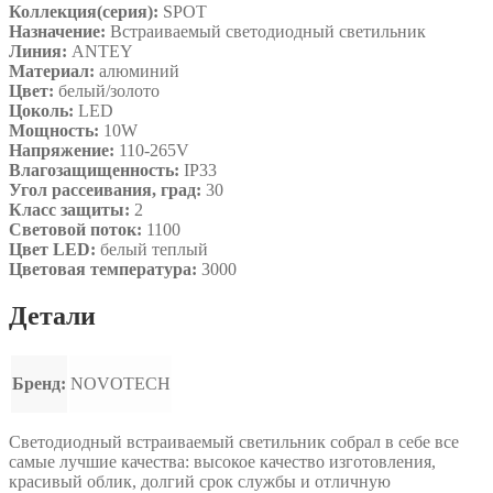
Коллекция(серия):
SPOT
Назначение:
Встраиваемый светодиодный светильник
Линия:
ANTEY
Материал:
алюминий
Цвет:
белый/золото
Цоколь:
LED
Мощность:
10W
Напряжение:
110-265V
Влагозащищенность:
IP33
Угол рассеивания, град:
30
Класс защиты:
2
Световой поток:
1100
Цвет LED:
белый теплый
Цветовая температура:
3000
Детали
Бренд:
NOVOTECH
Светодиодный встраиваемый светильник собрал в себе все
самые лучшие качества: высокое качество изготовления,
красивый облик, долгий срок службы и отличную