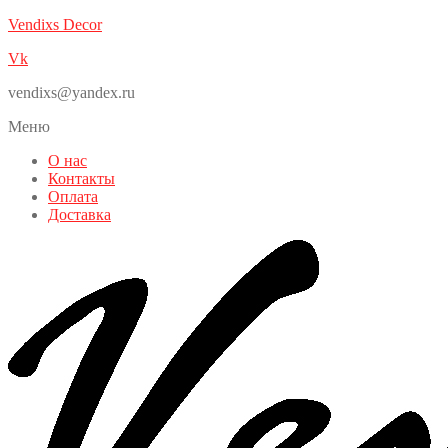
Vendixs Decor
Vk
vendixs@yandex.ru
Меню
О нас
Контакты
Оплата
Доставка